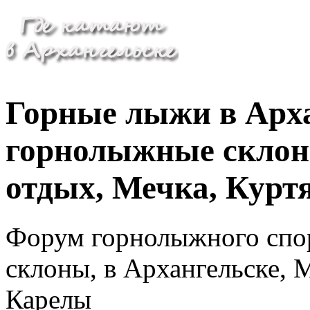
Горные лыжи в Арха
горнолыжные склон
отдых, Мечка, Куртя
Форум горнолыжного спор
склоны, в Архангельске, М
Карелы