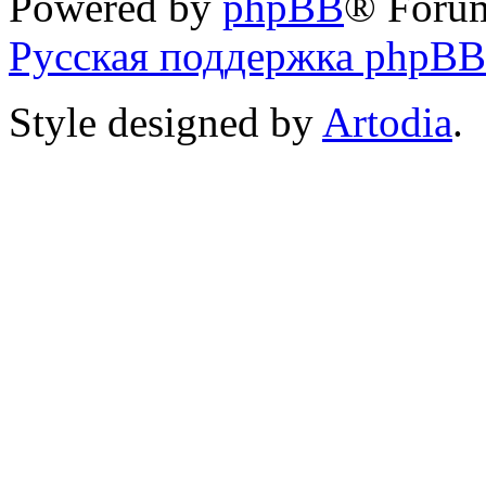
Powered by
phpBB
® Foru
Русская поддержка phpBB
Style designed by
Artodia
.